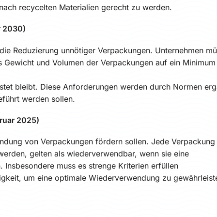
nach recycelten Materialien gerecht zu werden.
r 2030)
t die Reduzierung unnötiger Verpackungen. Unternehmen m
as Gewicht und Volumen der Verpackungen auf ein Minimum
eistet bleibt. Diese Anforderungen werden durch Normen erg
eführt werden sollen.
ruar 2025)
wendung von Verpackungen fördern sollen. Jede Verpackung
werden, gelten als wiederverwendbar, wenn sie eine
 Insbesondere muss es strenge Kriterien erfüllen
tigkeit, um eine optimale Wiederverwendung zu gewährleist