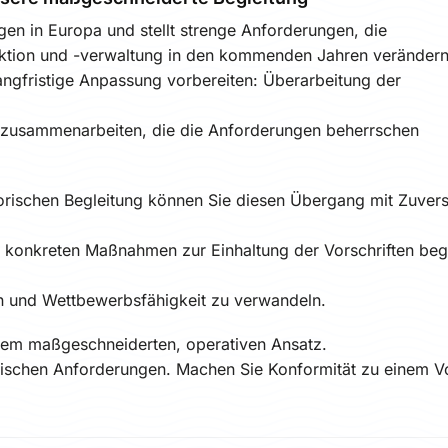
n in Europa und stellt strenge Anforderungen, die
ktion und -verwaltung in den kommenden Jahren verändern
angfristige Anpassung vorbereiten: Überarbeitung der
 zusammenarbeiten, die die Anforderungen beherrschen
torischen Begleitung können Sie diesen Übergang mit Zuvers
 konkreten Maßnahmen zur Einhaltung der Vorschriften begl
on und Wettbewerbsfähigkeit zu verwandeln.
inem maßgeschneiderten, operativen Ansatz.
äischen Anforderungen. Machen Sie Konformität zu einem Vo