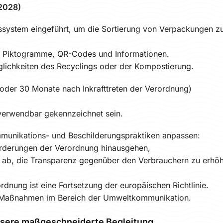
 2028)
ssystem eingeführt, um die Sortierung von Verpackungen z
t Piktogramme, QR-Codes und Informationen.
lichkeiten des Recyclings oder der Kompostierung.
oder 30 Monate nach Inkrafttreten der Verordnung)
rverwendbar gekennzeichnet sein.
munikations- und Beschilderungspraktiken anpassen:
rderungen der Verordnung hinausgehen,
f ab, die Transparenz gegenüber den Verbrauchern zu erhö
dnung ist eine Fortsetzung der europäischen Richtlinie.
r Maßnahmen im Bereich der Umweltkommunikation.
nsere maßgeschneiderte Begleitung