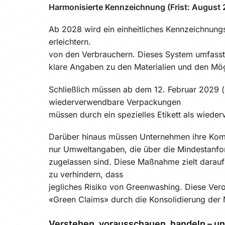
Harmonisierte Kennzeichnung (Frist: August
Ab 2028 wird ein einheitliches Kennzeichnung
erleichtern.
von den Verbrauchern. Dieses System umfass
klare Angaben zu den Materialien und den Mög
Schließlich müssen ab dem 12. Februar 2029 (
wiederverwendbare Verpackungen
müssen durch ein spezielles Etikett als wiede
Darüber hinaus müssen Unternehmen ihre Kom
nur Umweltangaben, die über die Mindestanfo
zugelassen sind. Diese Maßnahme zielt darau
zu verhindern, dass
jegliches Risiko von Greenwashing. Diese Veror
«Green Claims» durch die Konsolidierung de
Verstehen, vorausschauen, handeln – u