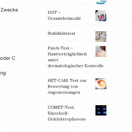
e Zwecke
DGT –
Gesamtkeimzahl
Stabilitätstest
Patch-Test –
Hautverträglichkeit
 oder C
unter
dermatologischer Kontrolle
ang
HET-CAM: Test zur
Bewertung von
Augenreizungen
COMET-Test:
Einzelzell-
Gelelektrophorese