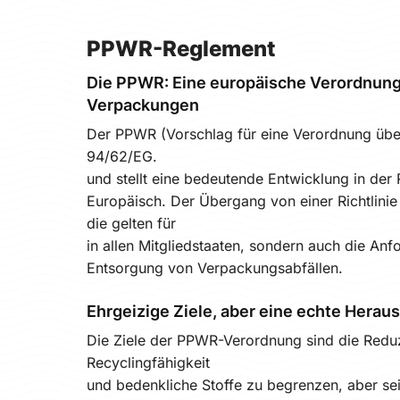
PPWR-Reglement
Die PPWR: Eine europäische Verordnung,
Verpackungen
Der PPWR (Vorschlag für eine Verordnung über
94/62/EG.
und stellt eine bedeutende Entwicklung in der
Europäisch. Der Übergang von einer Richtlinie 
die gelten für
in allen Mitgliedstaaten, sondern auch die An
Entsorgung von Verpackungsabfällen.
Ehrgeizige Ziele, aber eine echte Hera
Die Ziele der PPWR-Verordnung sind die Redu
Recyclingfähigkeit
und bedenkliche Stoffe zu begrenzen, aber se