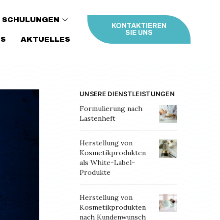
SCHULUNGEN
KONTAKTIEREN
SIE UNS
NS
AKTUELLES
UNSERE DIENSTLEISTUNGEN
Formulierung nach
Lastenheft
Herstellung von
Kosmetikprodukten
als White-Label-
Produkte
Herstellung von
Kosmetikprodukten
nach Kundenwunsch