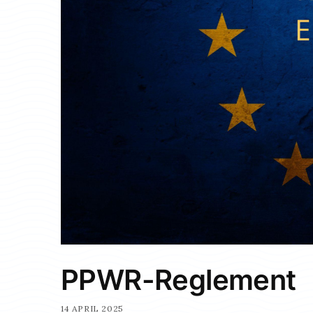
PPWR-Reglement
14 APRIL 2025