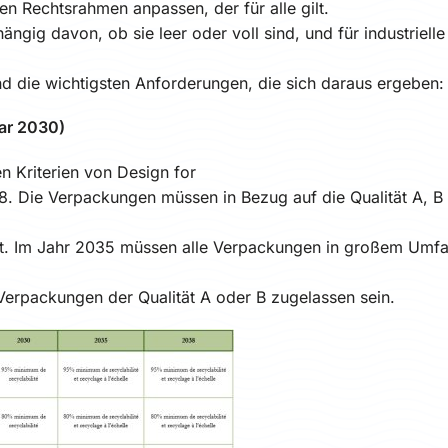
n Rechtsrahmen anpassen, der für alle gilt.
gig davon, ob sie leer oder voll sind, und für industriell
nd die wichtigsten Anforderungen, die sich daraus ergeben:
uar 2030)
 Kriterien von Design for
028. Die Verpackungen müssen in Bezug auf die Qualität A, B
it. Im Jahr 2035 müssen alle Verpackungen in großem Umf
erpackungen der Qualität A oder B zugelassen sein.