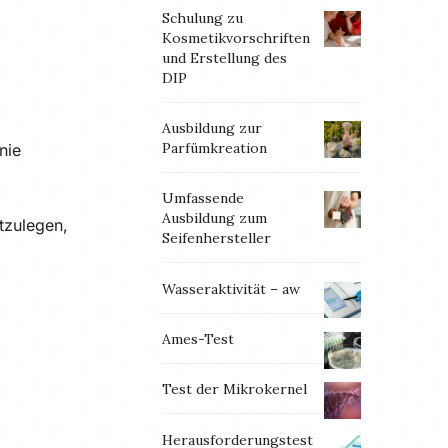
Schulung zu
Kosmetikvorschriften
und Erstellung des
DIP
Ausbildung zur
Parfümkreation
nie
Umfassende
Ausbildung zum
stzulegen,
Seifenhersteller
Wasseraktivität – aw
Ames-Test
Test der Mikrokernel
Herausforderungstest