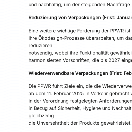
und nachhaltig, um der steigenden Nachfrage 
Reduzierung von Verpackungen (Frist: Janua
Eine weitere wichtige Forderung der PPWR is
Ihre Ökodesign-Prozesse überarbeiten, um d
reduzieren
notwendig, wobei ihre Funktionalität gewährl
harmonisierten Vorschriften, die bis 2027 eing
Wiederverwendbare Verpackungen (Frist: Feb
Die PPWR führt Ziele ein, die die Wiederver
ab dem 11. Februar 2025 in Verkehr gebracht 
in der Verordnung festgelegten Anforderungen.
in Bezug auf Sicherheit, Hygiene und Nachhal
gleichzeitig
die Unversehrtheit der Produkte gewährleistet.