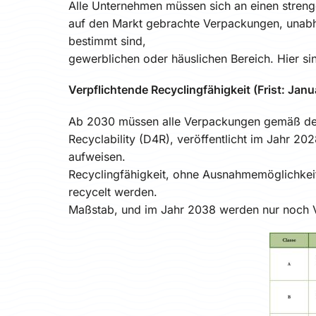
Alle Unternehmen müssen sich an einen strenge
auf den Markt gebrachte Verpackungen, unabhän
bestimmt sind,
gewerblichen oder häuslichen Bereich. Hier si
Verpflichtende Recyclingfähigkeit (Frist: Jan
Ab 2030 müssen alle Verpackungen gemäß den
Recyclability (D4R), veröffentlicht im Jahr 2
aufweisen.
Recyclingfähigkeit, ohne Ausnahmemöglichke
recycelt werden.
Maßstab, und im Jahr 2038 werden nur noch V