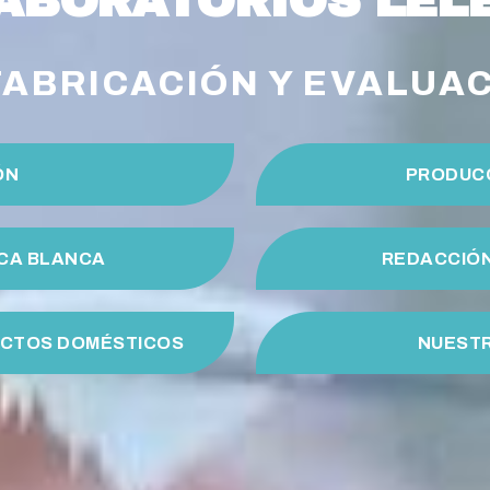
LABORATORIOS LEL
ABRICACIÓN Y EVALUA
ÓN
PRODUC
CA BLANCA
REDACCIÓN
UCTOS DOMÉSTICOS
NUEST