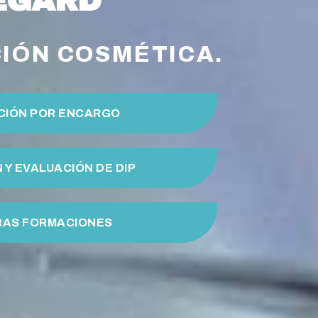
EGARD
CIÓN COSMÉTICA.
CIÓN POR ENCARGO
 Y EVALUACIÓN DE DIP
RAS FORMACIONES