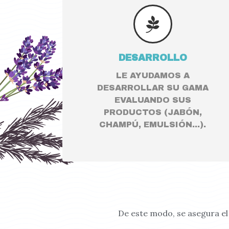
DESARROLLO
LE AYUDAMOS A
DESARROLLAR SU GAMA
EVALUANDO SUS
PRODUCTOS (JABÓN,
CHAMPÚ, EMULSIÓN...).
Deutsch (Schweiz)
Italian (Schweiz)
French (Schweiz)
Deutsch
Italiano
De este modo, se asegura el
English