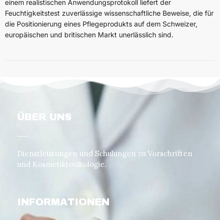
einem realistischen Anwendungsprotokoll liefert der
Feuchtigkeitstest zuverlässige wissenschaftliche Beweise, die für
die Positionierung eines Pflegeprodukts auf dem Schweizer,
europäischen und britischen Markt unerlässlich sind.
ÜBER UNS
Dienstleistungen und Schulungen zu Vorschriften
und Kosmetiktoxikologie.
INFORMATIONEN