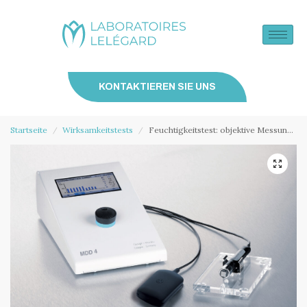
KONTAKTIEREN SIE UNS
Startseite
Wirksamkeitstests
Feuchtigkeitstest: objektive Messung der Feuchtigkeitsspendenden Wirkung eines Kosmetikprodukts
/
/