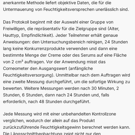
anerkannte Methode liefert objektive Daten, die für die
Untermauerung von Feuchtigkeitsversprechen unerlässlich sind.
Das Protokoll beginnt mit der Auswahl einer Gruppe von
Freiwilligen, die repräsentativ für die Zielgruppe sind (Alter,
Hauttyp, Empfindlichkeit). Jeder Teilnehmer erhält genaue
Anweisungen: den Untersuchungsbereich reinigen, 24 Stunden
lang keine Konkurrenzprodukte verwenden und dann eine
bestimmte Menge der Creme oder des Serums auf eine Fläche
von 2 cm² auftragen. Vor der Anwendung misst das
Corneometer den Ausgangswert (anfängliche
Feuchtigkeitsversorgung). Unmittelbar nach dem Auftragen wird
eine zweite Messung durchgeführt, um die sofortige Wirkung zu
bewerten. Weitere Messungen werden nach 30 Minuten, 2
Stunden, 6 Stunden, dann nach 24 Stunden und, falls
erforderlich, nach 48 Stunden durchgeführt.
Jede Messung wird mit einer unbehandelten Kontrollzone
verglichen, wodurch der allein auf das Produkt
zurückzuführende Feuchtigkeitsgewinn berechnet werden kann.
Die Längsschnittbeobachtung zeigt nicht nur den