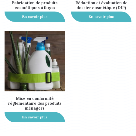
Fabrication de produits
Rédaction et évaluation de
cosmétiques à façon
dossier cosmétique (DIP)
En savoir plus
En savoir plus
Mise en conformité
règlementaire des produits
ménagers
En savoir plus