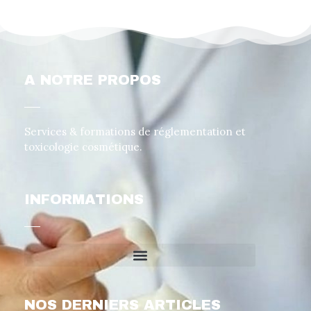
A NOTRE PROPOS
Services & formations de réglementation et
toxicologie cosmétique.
INFORMATIONS
NOS DERNIERS ARTICLES