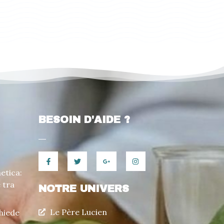
BESOIN D'AIDE ?
etica:
 tra
NOTRE UNIVERS
Le Père Lucien
hiede