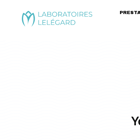
PREST
Y